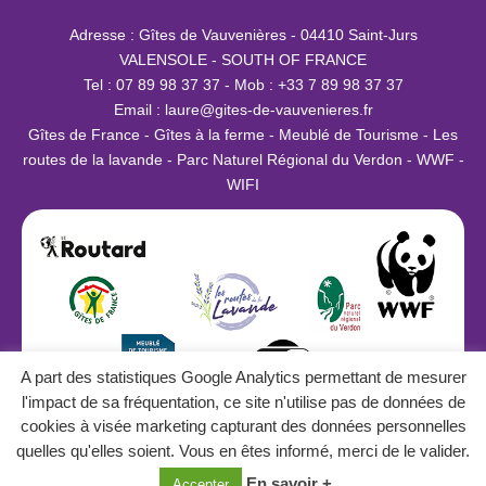
Adresse : Gîtes de Vauvenières - 04410 Saint-Jurs
VALENSOLE - SOUTH OF FRANCE
Tel : 07 89 98 37 37 - Mob : +33 7 89 98 37 37
Email :
laure@g
ites-de-vauvenieres.fr
Gîtes de France - Gîtes à la ferme - Meublé de Tourisme - Les
routes de la lavande - Parc Naturel Régional du Verdon - WWF -
WIFI
A part des statistiques Google Analytics permettant de mesurer
l'impact de sa fréquentation, ce site n'utilise pas de données de
#gites #gitesdefrance #verdon
cookies à visée marketing capturant des données personnelles
quelles qu'elles soient. Vous en êtes informé, merci de le valider.
En savoir +
Accepter