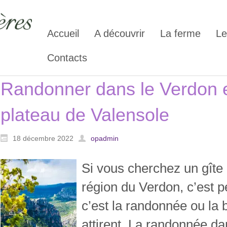
Accueil
A découvrir
La ferme
Le
Contacts
Randonner dans le Verdon e
plateau de Valensole
18 décembre 2022
opadmin
Si vous cherchez un gîte 
région du Verdon, c’est p
c’est la randonnée ou la 
attirent. La randonnée da