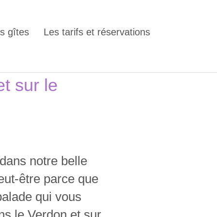
s gîtes
Les tarifs et réservations
t sur le
dans notre belle
eut-être parce que
balade qui vous
ns le Verdon et sur