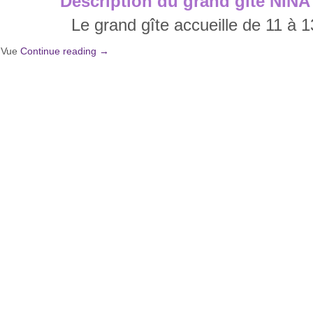
Description du grand gîte NINA
Le grand gîte accueille de 11 à 
Vue
Continue reading
→